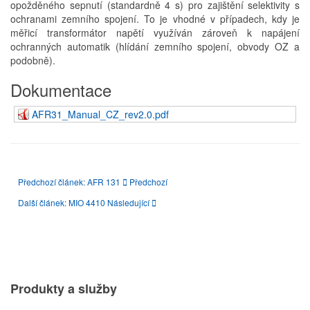
opožděného sepnutí (standardně 4 s) pro zajištění selektivity s
ochranami zemního spojení. To je vhodné v případech, kdy je
měřicí transformátor napětí využíván zároveň k napájení
ochranných automatik (hlídání zemního spojení, obvody OZ a
podobně).
Dokumentace
AFR31_Manual_CZ_rev2.0.pdf
Předchozí článek: AFR 131
Předchozí
Další článek: MIO 4410
Následující
Produkty a služby