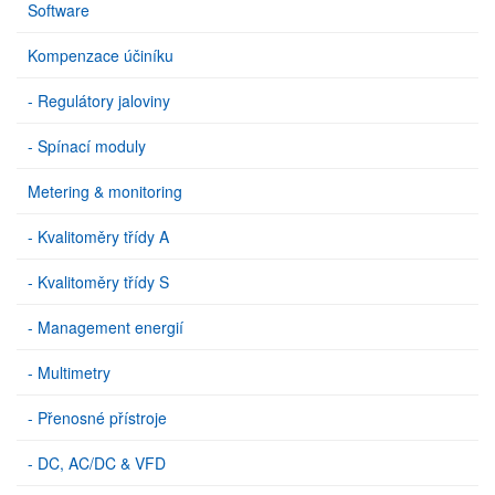
Software
Kompenzace účiníku
- Regulátory jaloviny
- Spínací moduly
Metering & monitoring
- Kvalitoměry třídy A
- Kvalitoměry třídy S
- Management energií
- Multimetry
- Přenosné přístroje
- DC, AC/DC & VFD