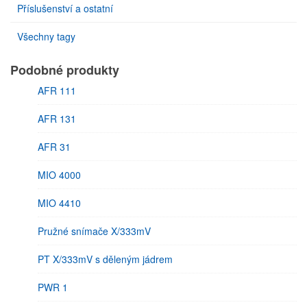
Příslušenství a ostatní
Všechny tagy
Podobné produkty
AFR 111
AFR 131
AFR 31
MIO 4000
MIO 4410
Pružné snímače X/333mV
PT X/333mV s děleným jádrem
PWR 1